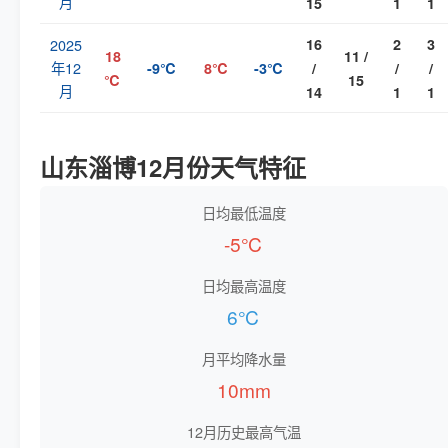
月
15
1
1
2025
16
2
3
18
11 /
年12
-9℃
8℃
-3℃
/
/
/
℃
15
月
14
1
1
山东淄博12月份天气特征
日均最低温度
-5℃
日均最高温度
6℃
月平均降水量
10mm
12月历史最高气温