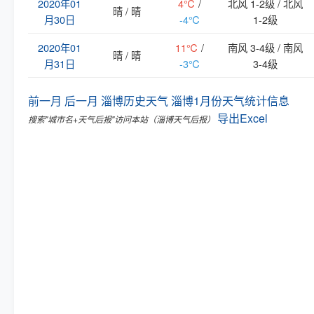
2020年01
4℃
/
北风 1-2级 / 北风
晴 / 晴
月30日
-4℃
1-2级
2020年01
11℃
/
南风 3-4级 / 南风
晴 / 晴
月31日
-3℃
3-4级
前一月
后一月
淄博历史天气
淄博1月份天气统计信息
导出Excel
搜索"城市名+天气后报"访问本站（淄博天气后报）