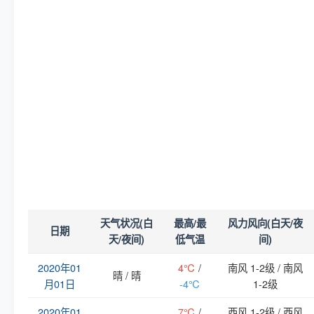
天气状况(白
最高/最
风力风向(白天/夜
日期
天/夜间)
低气温
间)
2020年01
4℃
/
南风 1-2级 / 南风
晴 / 晴
月01日
-4℃
1-2级
2020年01
7℃
/
西风 1-2级 / 西风