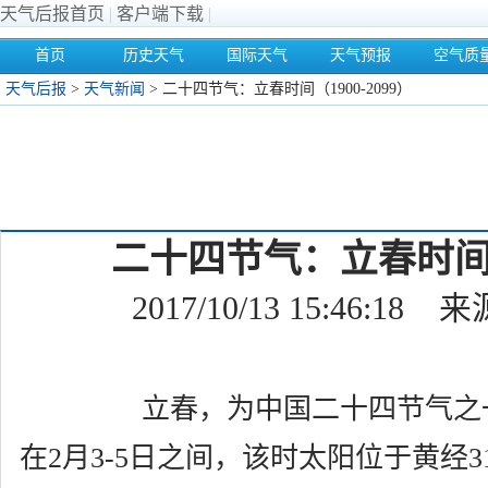
天气后报首页
|
客户端下载
|
首页
历史天气
国际天气
天气预报
空气质
天气后报
>
天气新闻
> 二十四节气：立春时间（1900-2099）
二十四节气：立春时间（1
2017/10/13 15:46:1
立春，为中国二十四节气之
在2月3-5日之间，该时太阳位于黄经3