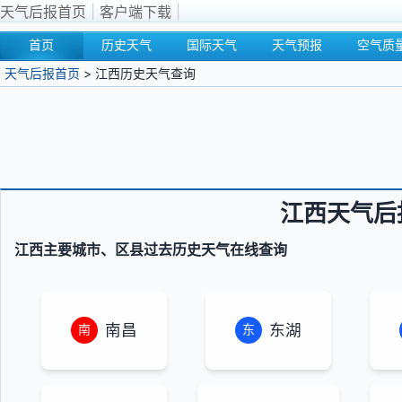
天气后报首页
|
客户端下载
|
首页
历史天气
国际天气
天气预报
空气质
天气后报首页
> 江西历史天气查询
江西天气后
江西主要城市、区县过去历史天气在线查询
南昌
东湖
南
东