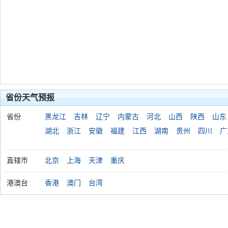
省份天气预报
省份
黑龙江
吉林
辽宁
内蒙古
河北
山西
陕西
山东
湖北
浙江
安徽
福建
江西
湖南
贵州
四川
广
直辖市
北京
上海
天津
重庆
港澳台
香港
澳门
台湾