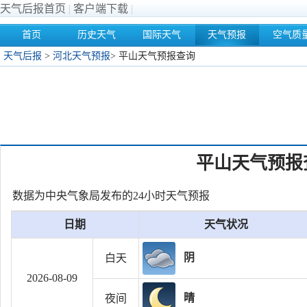
天气后报首页
|
客户端下载
|
首页
历史天气
国际天气
天气预报
空气质
天气后报
>
河北天气预报
>
平山天气预报查询
平山天气预报
数据为中央气象局发布的24小时天气预报
日期
天气状况
阴
白天
2026-08-09
晴
夜间