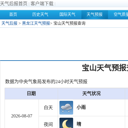
天气后报首页
|
客户端下载
|
首页
历史天气
国际天气
天气预报
空气质
天气后报
>
黑龙江天气预报
>
宝山天气预报查询
宝山天气预报
数据为中央气象局发布的24小时天气预报
日期
天气状况
小雨
白天
2026-08-07
晴
夜间