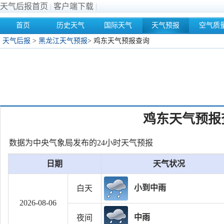
天气后报首页
|
客户端下载
|
首页
历史天气
国际天气
天气预报
空气质
天气后报
>
黑龙江天气预报
>
鸡东天气预报查询
鸡东天气预报
数据为中央气象局发布的24小时天气预报
日期
天气状况
小到中雨
白天
2026-08-06
中雨
夜间