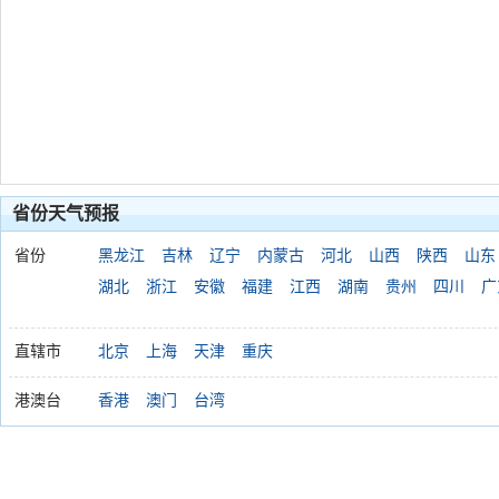
省份天气预报
省份
黑龙江
吉林
辽宁
内蒙古
河北
山西
陕西
山东
湖北
浙江
安徽
福建
江西
湖南
贵州
四川
广
直辖市
北京
上海
天津
重庆
港澳台
香港
澳门
台湾