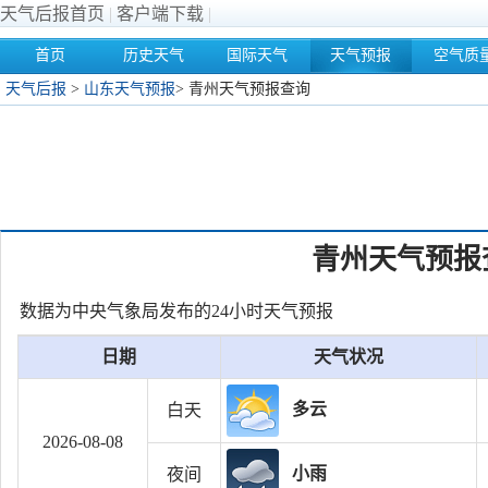
天气后报首页
|
客户端下载
|
首页
历史天气
国际天气
天气预报
空气质
天气后报
>
山东天气预报
>
青州天气预报查询
青州天气预报
数据为中央气象局发布的24小时天气预报
日期
天气状况
多云
白天
2026-08-08
小雨
夜间