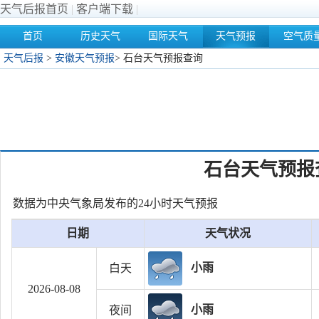
天气后报首页
|
客户端下载
|
首页
历史天气
国际天气
天气预报
空气质
天气后报
>
安徽天气预报
>
石台天气预报查询
石台天气预报
数据为中央气象局发布的24小时天气预报
日期
天气状况
小雨
白天
2026-08-08
小雨
夜间